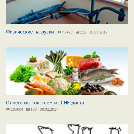
Физические нагрузки
75429
115
30.03.2017
От чего мы толстеем и LCHF-диета
103004
190
08.02.2017