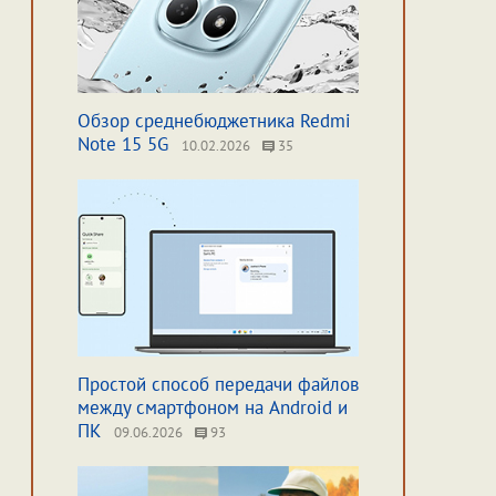
Обзор среднебюджетника Redmi
Note 15 5G
10.02.2026
35
Простой способ передачи файлов
между смартфоном на Android и
ПК
09.06.2026
93