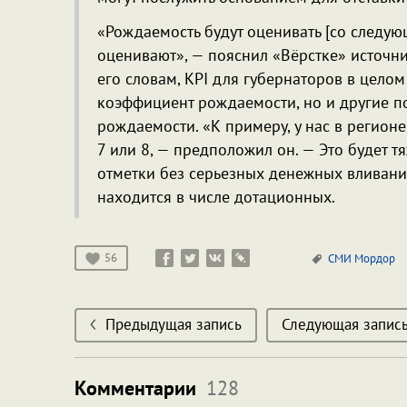
«Рождаемость будут оценивать [со следующ
оценивают», — пояснил «Вёрстке» источни
его словам, KPI для губернаторов в цело
коэффициент рождаемости, но и другие 
рождаемости. «К примеру, у нас в регион
7 или 8, — предположил он. — Это будет т
отметки без серьезных денежных вливаний 
находится в числе дотационных.
56
СМИ
Мордор
Предыдущая запись
Следующая запис
Комментарии
128