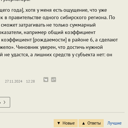
его года], хотя у меня есть ощущение, что уже
к в правительстве одного сибирского региона. По
м сможет затрагивать не только суммарный
показатели, например общий коэффициент
е коэффициент [рождаемости] в районе 6, а сделают
яжело». Чиновник уверен, что достичь нужной
не удастся, а лишних средств у субъекта нет: он
27.11.2024
12:28
ь
Новые
Ответы
Лучшие