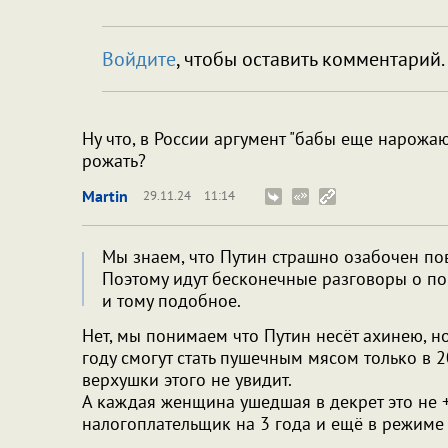
Войдите
, чтобы оставить комментарий.
Ну что, в России аргумент "бабы еще нарожаю
рожать?
Martin
29.11.24
11:14
Мы знаем, что Путин страшно озабочен п
Поэтому идут бесконечные разговоры о по
и тому подобное.
Нет, мы понимаем что Путин несёт ахинею, но
году смогут стать пушечным мясом только в 
верхушки этого не увидит.
А каждая женщина ушедшая в декрет это не +
налогоплательщик на 3 года и ещё в режиме