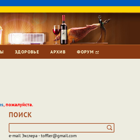
ЗЫ
ЗДОРОВЬЕ
АРХИВ
ФОРУМ
es
, пожалуйста.
ПОИСК
e-mail Экслера - toffler@gmail.com