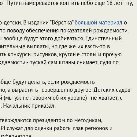
от Путин намеревается коптить небо еще 18 лет - ну,
-детски. В издании "Вёрстка"
большой материал
о
 по поводу обеспечения показателей рождаемости.
ы вообще будут этого добиваться. Единственный
ительные выплаты, но где же их взять-то в
ить конкурсы рисунков, круглые столы и прочую
ждаемости - пускай сам штаны снимает, судя по
обще будут делать, если рождаемость
ло, а вырастить - совершенно другое. Детских садов
 (мы уж не говорим об их уровне) - не хватает, с
. Начальник приказал.
утверждаются президентом по методикам,
PI служат для оценки работы глав регионов и
 губернатора.