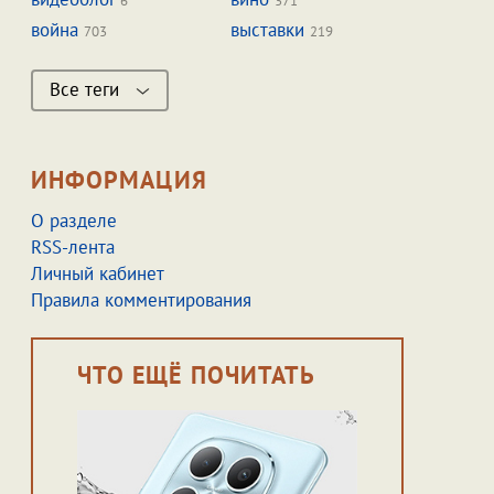
6
371
война
выставки
703
219
Все теги
ИНФОРМАЦИЯ
О разделе
RSS-лента
Личный кабинет
Правила комментирования
ЧТО ЕЩЁ ПОЧИТАТЬ