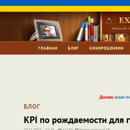
Авторский п
ГЛАВНАЯ
БЛОГ
КИНОРЕЦЕНЗИИ
Домен
exler.m
БЛОГ
KPI по рождаемости для 
27.11.2024
12:28
11187
Комментарии (128)