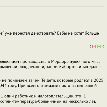
т" уже перестал действовать? Бабы не хотят больше
0
0
овышением производства в Мордоре пушечного мяса.
вышении рождаемости, запрете абортов и так далее
 не понимаем зачем. Те дети, которые родятся в 2025
2043 году. При всём оптимизме никто из нынешней
1 один работник и налогоплательщик, это -1
 сопли-температура-больничный на несколько лет.