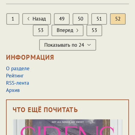
1
Назад
49
50
51
52
53
Вперед
53
Показывать по 24
ИНФОРМАЦИЯ
О разделе
Рейтинг
RSS-лента
Архив
ЧТО ЕЩЁ ПОЧИТАТЬ