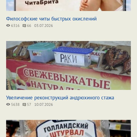
Философские читы быстрых окислений
6316
66
03.07.2026
Увеличение реконструкций андрюхиного стажа
5638
57
10.07.2026