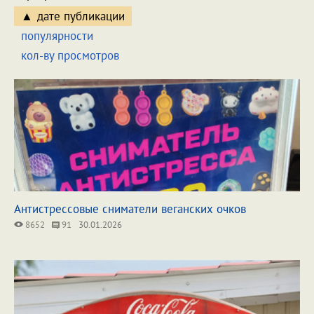
дате публикации
популярности
кол-ву просмотров
Антистрессовые сниматели веганских очков
8652
91
30.01.2026