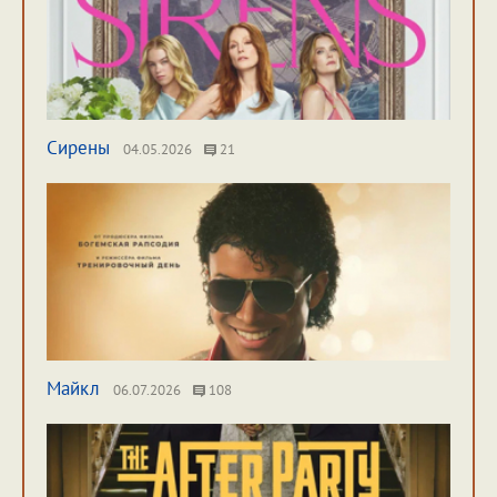
Сирены
04.05.2026
21
Майкл
06.07.2026
108