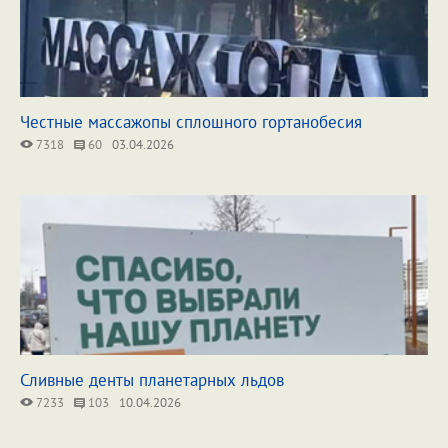
Честные массажопы сплошного гортанобесия
7318
60
03.04.2026
Сливные денты планетарных льдов
7233
103
10.04.2026