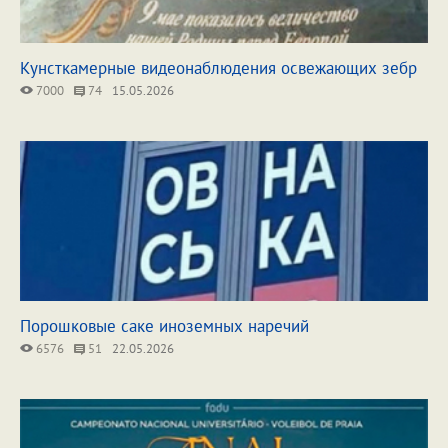
Кунсткамерные видеонаблюдения освежающих зебр
7000
74
15.05.2026
Порошковые саке иноземных наречий
6576
51
22.05.2026