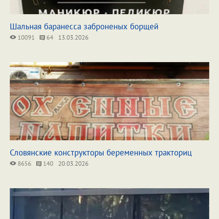
Шальная баранесса заброненых борщей
10091
64
13.03.2026
Словянские конструкторы беременных тракториц
8656
140
20.03.2026