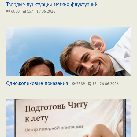
Твердые пунктуации мягких флуктуаций
6080
157
19.06.2026
Одножопиковые показания
7389
98
26.06.2026