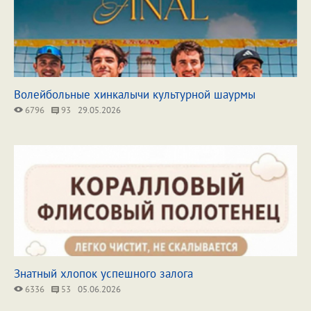
Волейбольные хинкалычи культурной шаурмы
6796
93
29.05.2026
Знатный хлопок успешного залога
6336
53
05.06.2026