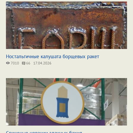
Ностальгичные калушата борщевых ракет
7010
66
17.04.2026