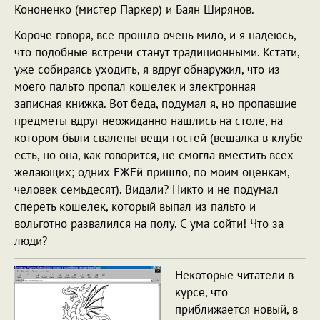
Кононенко (мистер Паркер) и Баян Ширянов.
Короче говоря, все прошло очень мило, и я надеюсь,
что подобные встречи станут традиционными. Кстати,
уже собираясь уходить, я вдруг обнаружил, что из
моего пальто пропал кошелек и электронная
записная книжка. Вот беда, подумал я, но пропавшие
предметы вдруг неожиданно нашлись на столе, на
котором были свалены вещи гостей (вешалка в клубе
есть, но она, как говорится, не смогла вместить всех
желающих; одних ЕЖЕй пришло, по моим оценкам,
человек семьдесят). Видали? Никто и не подумал
спереть кошелек, который выпал из пальто и
вольготно развалился на полу. С ума сойти! Что за
люди?
Некоторые читатели в
курсе, что
приближается новый, в