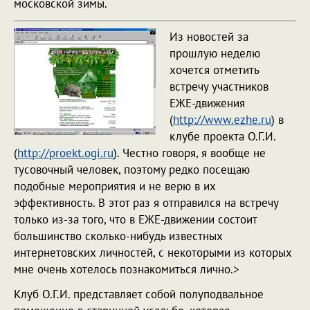
московской зимы.
Из новостей за
прошлую неделю
хочется отметить
встречу участников
ЕЖЕ-движения
(
http://www.ezhe.ru
) в
клубе проекта О.Г.И.
(
http://proekt.ogi.ru
). Честно говоря, я вообще не
тусовочный человек, поэтому редко посещаю
подобные мероприятия и не верю в их
эффективность. В этот раз я отправился на встречу
только из-за того, что в ЕЖЕ-движении состоит
большинство сколько-нибудь известных
интернетовских личностей, с некоторыми из которых
мне очень хотелось познакомиться лично.>
Клуб О.Г.И. представляет собой полуподвальное