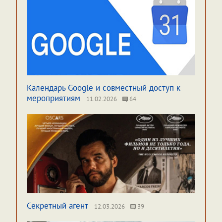
Календарь Google и совместный доступ к
мероприятиям
11.02.2026
64
Секретный агент
12.03.2026
39