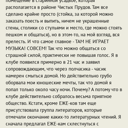
помещение в старинной усадьбе, которая
располагается в районе Чистых Прудов. Там все
сделано крайне просто (стойка, за которой можно
заказать поесть и выпить, ничем не украшенные
стены, столики со стульями и место, где можно стоять
пешком и общаться), но в этом-то, на мой взгляд, вся
прелесть. И что самое главное - ТАМ НЕ ИГРАЕТ
МУЗЫКА! СОВСЕМ! Так что можно общаться со
страшной силой, практически не повышая голос. Я в
клубе появился примерно в 21 час и заявил
сопровождающим, что через полчасика - часик
намерен смыться домой. Но действительно грубо
оборвала мои юношеские мечты, так что домой я
попал только около часу ночи. Почему? А потому что в
клубе действительно собралось весьма приятное
общество. Кстати, кроме ЕЖЕ-ков там еще
присутствовала группа литераторов, которые
отмечали окончание каких-то литературных чтений. Я
сначала предлагал ЕЖЕ-кам схлестнуться с