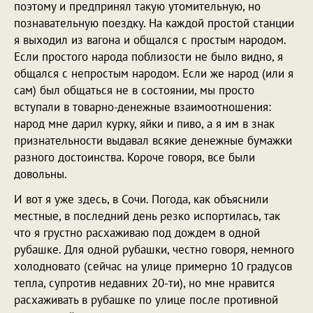
поэтому и предпринял такую утомительную, но
познавательную поездку. На каждой простой станции
я выходил из вагона и общался с простым народом.
Если простого народа поблизости не было видно, я
общался с непростым народом. Если же народ (или я
сам) был общаться не в состоянии, мы просто
вступали в товарно-денежные взаимоотношения:
народ мне дарил курку, яйки и пиво, а я им в знак
признательности выдавал всякие денежные бумажки
разного достоинства. Короче говоря, все были
довольны.
И вот я уже здесь, в Сочи. Погода, как объяснили
местные, в последний день резко испортилась, так
что я грустно расхаживаю под дождем в одной
рубашке. Для одной рубашки, честно говоря, немного
холодновато (сейчас на улице примерно 10 градусов
тепла, супротив недавних 20-ти), но мне нравится
расхаживать в рубашке по улице после противной