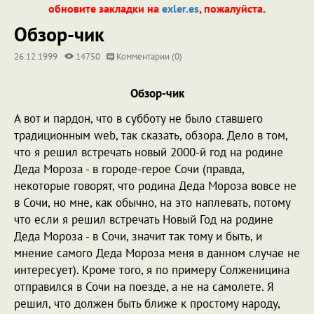
обновите закладки на
exler.es
, пожалуйста.
Обзор-чик
26.12.1999
14750
Комментарии (0)
Обзор-чик
А вот и пардон, что в субботу не было ставшего
традиционным web, так сказать, обзора. Дело в том,
что я решил встречать новый 2000-й год на родине
Деда Мороза - в городе-герое Сочи (правда,
некоторые говорят, что родина Деда Мороза вовсе не
в Сочи, но мне, как обычно, на это наплевать, потому
что если я решил встречать Новый Год на родине
Деда Мороза - в Сочи, значит так тому и быть, и
мнение самого Деда Мороза меня в данном случае не
интересует). Кроме того, я по примеру Солженицина
отправился в Сочи на поезде, а не на самолете. Я
решил, что должен быть ближе к простому народу,