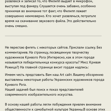
развлекся и записал то, что Филипп выдает в микрофон,
выступая под фанеру. Слушается очень забавно, особенно
принимая во внимание тот факт, что Филипп лажает
совершенно неимоверно. Кто хочет развлечься, потратьте
время на скачивание звукового файла. Это действительно
очень смешно.
Не перестаю фигеть с некоторых сайтов. Прислали ссылку. Без
комментариев. На страницу, посвященную творчеству
художников Кривого Рога (Интересно, как в этом городе
называется победительница конкурса красоты? Мисс Кривая
Рожица?) На главной странице висит гордая надпись:
Имеем честь представить Вам наш Art сайт. Вашему обозрению
выставлены некоторые работы Украинских художников города
Кривого Рога.
Нашей задачей был поиск и показ представителей
современного изобразительного искусства.
В основу нашей работы легли побуждения привлеч внимание
общественности к самобытной культуре Украины.В основе этих