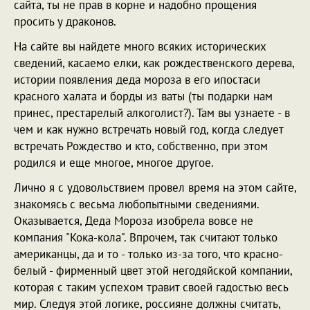
сайта, ты не прав в корне и надобно прощения
просить у драконов.
На сайте вы найдете много всяких исторических
сведений, касаемо елки, как рождественского дерева,
истории появления деда мороза в его ипостаси
красного халата и борды из ваты (ты подарки нам
принес, престарелый алкоголист?). Там вы узнаете - в
чем и как нужно встречать новый год, когда следует
встречать Рождество и кто, собственно, при этом
родился и еще многое, многое другое.
Лично я с удовольствием провел время на этом сайте,
знакомясь с весьма любопытными сведениями.
Оказывается, Деда Мороза изобрела вовсе не
компания "Кока-кола". Впрочем, так считают только
американцы, да и то - только из-за того, что красно-
белый - фирменный цвет этой негодяйской компании,
которая с таким успехом травит своей гадостью весь
мир. Следуя этой логике, россияне должны считать,