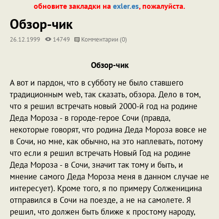
обновите закладки на
exler.es
, пожалуйста.
Обзор-чик
26.12.1999
14749
Комментарии (0)
Обзор-чик
А вот и пардон, что в субботу не было ставшего
традиционным web, так сказать, обзора. Дело в том,
что я решил встречать новый 2000-й год на родине
Деда Мороза - в городе-герое Сочи (правда,
некоторые говорят, что родина Деда Мороза вовсе не
в Сочи, но мне, как обычно, на это наплевать, потому
что если я решил встречать Новый Год на родине
Деда Мороза - в Сочи, значит так тому и быть, и
мнение самого Деда Мороза меня в данном случае не
интересует). Кроме того, я по примеру Солженицина
отправился в Сочи на поезде, а не на самолете. Я
решил, что должен быть ближе к простому народу,