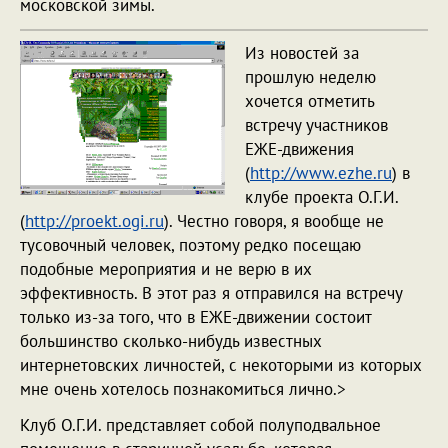
московской зимы.
Из новостей за
прошлую неделю
хочется отметить
встречу участников
ЕЖЕ-движения
(
http://www.ezhe.ru
) в
клубе проекта О.Г.И.
(
http://proekt.ogi.ru
). Честно говоря, я вообще не
тусовочный человек, поэтому редко посещаю
подобные мероприятия и не верю в их
эффективность. В этот раз я отправился на встречу
только из-за того, что в ЕЖЕ-движении состоит
большинство сколько-нибудь известных
интернетовских личностей, с некоторыми из которых
мне очень хотелось познакомиться лично.>
Клуб О.Г.И. представляет собой полуподвальное