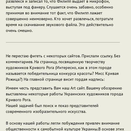
развлекся и записал то, что Филипп выдает в микрофон,
выступая под фанеру. Слушается очень забавно, особенно
принимая во внимание тот факт, что Филипп лажает
совершенно неимоверно. Кто хочет развлечься, потратьте
время на скачивание звукового файла. Это действительно
очень смешно.
Не перестаю фигеть с некоторых сайтов. Прислали ссылку. Без
комментариев. На страницу, посвященную творчеству
художников Кривого Рога (Интересно, как в этом городе
называется победительница конкурса красоты? Мисс Кривая
Рожица?) На главной странице висит гордая надпись:
Имеем честь представить Вам наш Art сайт. Вашему обозрению
выставлены некоторые работы Украинских художников города
Кривого Рога.
Нашей задачей был поиск и показ представителей
современного изобразительного искусства.
В основу нашей работы легли побуждения привлеч внимание
общественности к самобытной культуре Украины.В основе этих