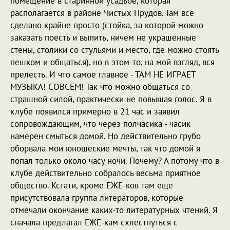
помещение в старинной усадьбе, которая
располагается в районе Чистых Прудов. Там все
сделано крайне просто (стойка, за которой можно
заказать поесть и выпить, ничем не украшенные
стены, столики со стульями и место, где можно стоять
пешком и общаться), но в этом-то, на мой взгляд, вся
прелесть. И что самое главное - ТАМ НЕ ИГРАЕТ
МУЗЫКА! СОВСЕМ! Так что можно общаться со
страшной силой, практически не повышая голос. Я в
клубе появился примерно в 21 час и заявил
сопровождающим, что через полчасика - часик
намерен смыться домой. Но действительно грубо
оборвала мои юношеские мечты, так что домой я
попал только около часу ночи. Почему? А потому что в
клубе действительно собралось весьма приятное
общество. Кстати, кроме ЕЖЕ-ков там еще
присутствовала группа литераторов, которые
отмечали окончание каких-то литературных чтений. Я
сначала предлагал ЕЖЕ-кам схлестнуться с