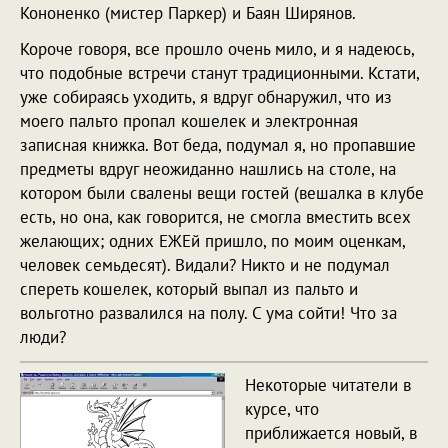
Кононенко (мистер Паркер) и Баян Ширянов.
Короче говоря, все прошло очень мило, и я надеюсь,
что подобные встречи станут традиционными. Кстати,
уже собираясь уходить, я вдруг обнаружил, что из
моего пальто пропал кошелек и электронная
записная книжка. Вот беда, подумал я, но пропавшие
предметы вдруг неожиданно нашлись на столе, на
котором были свалены вещи гостей (вешалка в клубе
есть, но она, как говорится, не смогла вместить всех
желающих; одних ЕЖЕй пришло, по моим оценкам,
человек семьдесят). Видали? Никто и не подумал
спереть кошелек, который выпал из пальто и
вольготно развалился на полу. С ума сойти! Что за
люди?
Некоторые читатели в
курсе, что
приближается новый, в