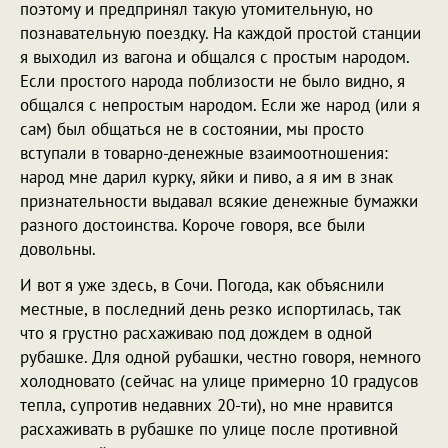
поэтому и предпринял такую утомительную, но
познавательную поездку. На каждой простой станции
я выходил из вагона и общался с простым народом.
Если простого народа поблизости не было видно, я
общался с непростым народом. Если же народ (или я
сам) был общаться не в состоянии, мы просто
вступали в товарно-денежные взаимоотношения:
народ мне дарил курку, яйки и пиво, а я им в знак
признательности выдавал всякие денежные бумажки
разного достоинства. Короче говоря, все были
довольны.
И вот я уже здесь, в Сочи. Погода, как объяснили
местные, в последний день резко испортилась, так
что я грустно расхаживаю под дождем в одной
рубашке. Для одной рубашки, честно говоря, немного
холодновато (сейчас на улице примерно 10 градусов
тепла, супротив недавних 20-ти), но мне нравится
расхаживать в рубашке по улице после противной