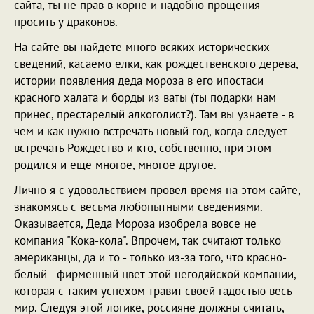
сайта, ты не прав в корне и надобно прощения
просить у драконов.
На сайте вы найдете много всяких исторических
сведений, касаемо елки, как рождественского дерева,
истории появления деда мороза в его ипостаси
красного халата и борды из ваты (ты подарки нам
принес, престарелый алкоголист?). Там вы узнаете - в
чем и как нужно встречать новый год, когда следует
встречать Рождество и кто, собственно, при этом
родился и еще многое, многое другое.
Лично я с удовольствием провел время на этом сайте,
знакомясь с весьма любопытными сведениями.
Оказывается, Деда Мороза изобрела вовсе не
компания "Кока-кола". Впрочем, так считают только
американцы, да и то - только из-за того, что красно-
белый - фирменный цвет этой негодяйской компании,
которая с таким успехом травит своей гадостью весь
мир. Следуя этой логике, россияне должны считать,