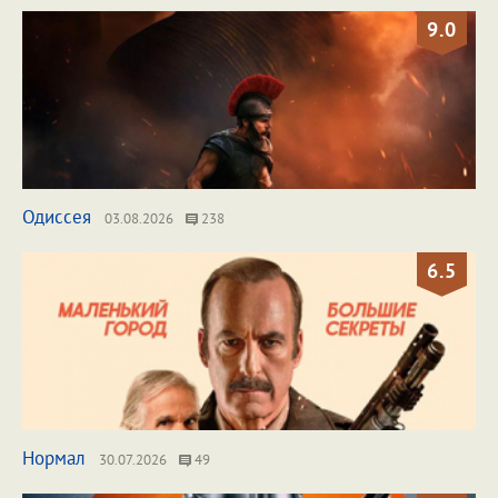
9.0
Одиссея
03.08.2026
238
6.5
Нормал
30.07.2026
49