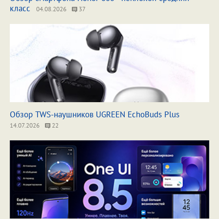
класс
04.08.2026
37
Обзор TWS-наушников UGREEN EchoBuds Plus
14.07.2026
22