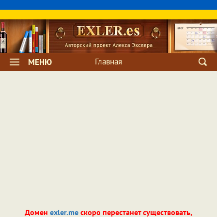
Главная
МЕНЮ
Домен
exler.me
скоро перестанет существовать,