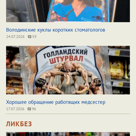
Володинские куклы коротких стоматологов
24.07.2026
59
Хорошее обращение работящих медсестер
17.07.2026
96
ЛИКБЕЗ