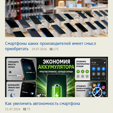
Смартфоны каких производителей имеет смысл
приобретать
29.07.2026
175
Как увеличить автономность смартфона
21.07.2026
73