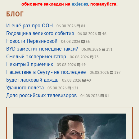
обновите закладки на
exler.es
, пожалуйста.
БЛОГ
И ещё раз про ООН
06.08.2026
84
Годовщина великого события
06.08.2026
46
Новости Нерезиновой
06.08.2026
55
BYD заместит немецкие такси?
06.08.2026
291
Смелый экспериментатор
06.08.2026
73
Нехитрый приёмчик
05.08.2026
49
Нашествие в Сеуту - не последнее
05.08.2026
197
Будет ласковый дождь
05.08.2026
49
Удачного полёта
05.08.2026
121
Доля российских телевизоров
04.08.2026
81