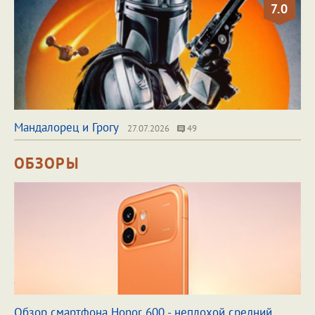
7.0
Мандалорец и Грогу
27.07.2026
49
ОБЗОРЫ
Обзор смартфона Honor 600 - неплохой средний