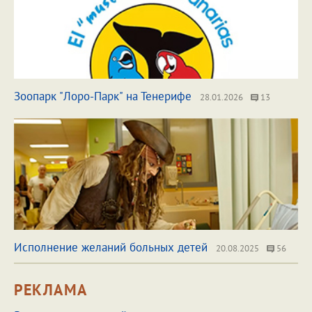
Зоопарк "Лоро-Парк" на Тенерифе
28.01.2026
13
Исполнение желаний больных детей
20.08.2025
56
РЕКЛАМА